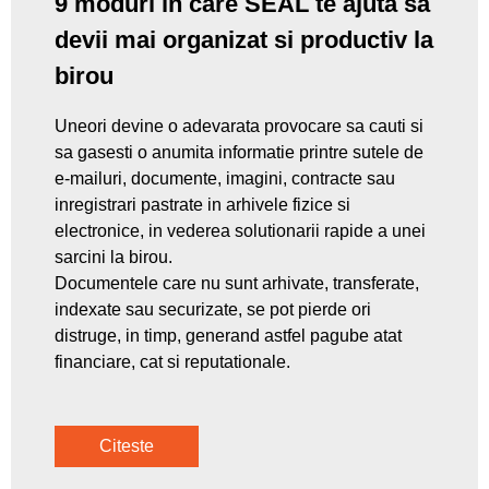
9 moduri in care SEAL te ajuta sa
devii mai organizat si productiv la
birou
Uneori devine o adevarata provocare sa cauti si
sa gasesti o anumita informatie printre sutele de
e-mailuri, documente, imagini, contracte sau
inregistrari pastrate in arhivele fizice si
electronice, in vederea solutionarii rapide a unei
sarcini la birou.
Documentele care nu sunt arhivate, transferate,
indexate sau securizate, se pot pierde ori
distruge, in timp, generand astfel pagube atat
financiare, cat si reputationale.
Citeste