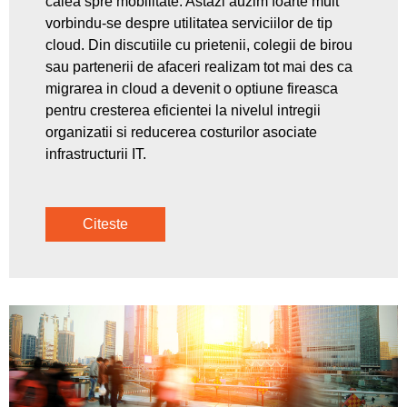
calea spre mobilitate. Astazi auzim foarte mult
vorbindu-se despre utilitatea serviciilor de tip
cloud. Din discutiile cu prietenii, colegii de birou
sau partenerii de afaceri realizam tot mai des ca
migrarea in cloud a devenit o optiune fireasca
pentru cresterea eficientei la nivelul intregii
organizatii si reducerea costurilor asociate
infrastructurii IT.
Citeste