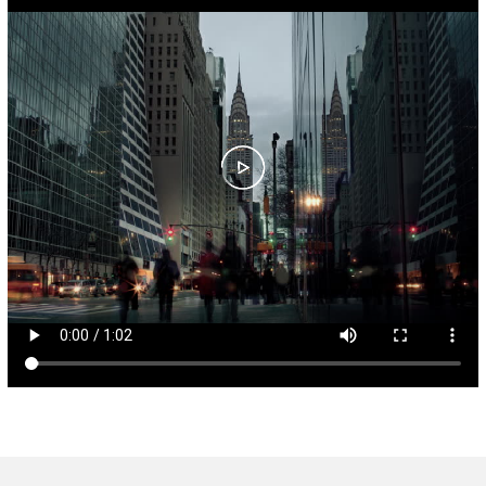
umane
Afla mai mu