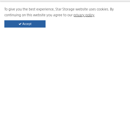
PRODUSELE NOASTRE
To give you the best experience, Star Storage website uses cookies. By
continuing on this website you agree to our
privacy policy
.
Accept