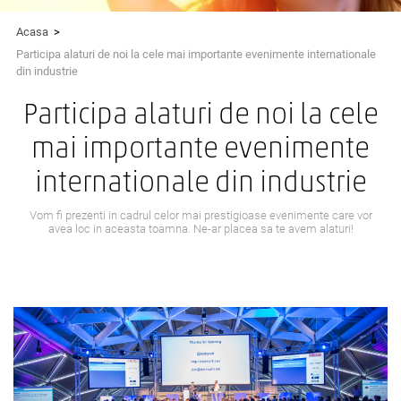
Acasa
>
Participa alaturi de noi la cele mai importante evenimente internationale
din industrie
Participa alaturi de noi la cele
mai importante evenimente
internationale din industrie
Vom fi prezenti in cadrul celor mai prestigioase evenimente care vor
avea loc in aceasta toamna. Ne-ar placea sa te avem alaturi!