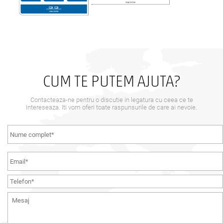
CUM TE PUTEM AJUTA?
Contacteaza-ne pentru o discutie in legatura cu ceea ce te
intereseaza. Iti vom oferi toate raspunsurile de care ai nevoie.