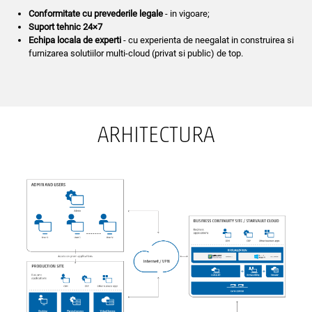
Conformitate cu prevederile legale
- in vigoare;
Suport tehnic 24×7
Echipa locala de experti
- cu experienta de neegalat in construirea si
furnizarea solutiilor multi-cloud (privat si public) de top.
ARHITECTURA