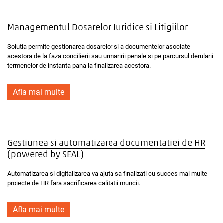
Managementul Dosarelor Juridice si Litigiilor
Solutia permite gestionarea dosarelor si a documentelor asociate
acestora de la faza concilierii sau urmaririi penale si pe parcursul derularii
termenelor de instanta pana la finalizarea acestora.
Afla mai multe
Gestiunea si automatizarea documentatiei de HR
(powered by SEAL)
Automatizarea si digitalizarea va ajuta sa finalizati cu succes mai multe
proiecte de HR fara sacrificarea calitatii muncii.
Afla mai multe