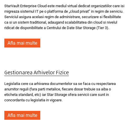
StarVault Enterprise Cloud este mediul virtual dedicat organizatiilor care isi
migreaza sistemul IT pe o platforma de „cloud privat” in regim de serviciu.
Serviciul asigura acelasi regim de administrare, securizare si flexibilitate
ca si un sistem traditional, adaugand scalabilitatea din cloud si nivelul
ridicat de disponibilitate a Centrului de Date Star Storage (Tier 3).
Afla mai multe
Gestionarea Arhivelor Fizice
Legislatia cere ca arhivarea documentelor sa se faca cu respectarea
anumitor reguli (fara parti metalice, fiecare dosar trebuie sa aiba o
eticheta standard, etc) iar Star Storage ofera servicii care sunt in
concordanta cu legislatia in vigoare.
Afla mai multe