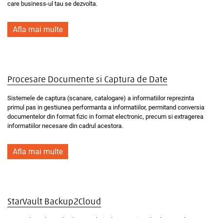
care business-ul tau se dezvolta.
Afla mai multe
Procesare Documente si Captura de Date
Sistemele de captura (scanare, catalogare) a informatiilor reprezinta
primul pas in gestiunea performanta a informatiilor, permitand conversia
documentelor din format fizic in format electronic, precum si extragerea
informatiilor necesare din cadrul acestora.
Afla mai multe
StarVault Backup2Cloud