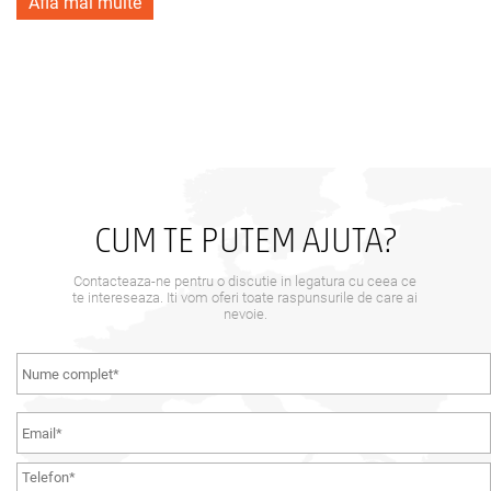
Afla mai multe
CUM TE PUTEM AJUTA?
Contacteaza-ne pentru o discutie in legatura cu ceea ce
te intereseaza. Iti vom oferi toate raspunsurile de care ai
nevoie.