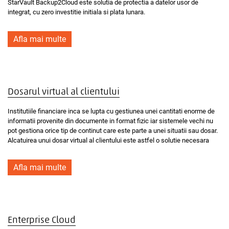
StarVault Backup2Cloud este solutia de protectia a datelor usor de
integrat, cu zero investitie initiala si plata lunara.
Afla mai multe
Dosarul virtual al clientului
Institutiile financiare inca se lupta cu gestiunea unei cantitati enorme de
informatii provenite din documente in format fizic iar sistemele vechi nu
pot gestiona orice tip de continut care este parte a unei situatii sau dosar.
Alcatuirea unui dosar virtual al clientului este astfel o solutie necesara
Afla mai multe
Enterprise Cloud