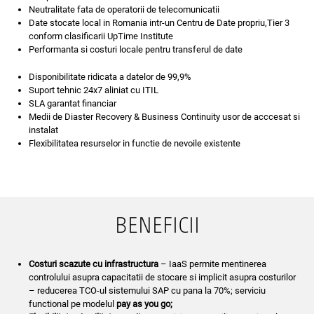
Neutralitate fata de operatorii de telecomunicatii
Date stocate local in Romania intr-un Centru de Date propriu,Tier 3
conform clasificarii UpTime Institute
Performanta si costuri locale pentru transferul de date
Disponibilitate ridicata a datelor de 99,9%
Suport tehnic 24x7 aliniat cu ITIL
SLA garantat financiar
Medii de Diaster Recovery & Business Continuity usor de acccesat si
instalat
Flexibilitatea resurselor in functie de nevoile existente
BENEFICII
Costuri scazute cu infrastructura
– IaaS permite mentinerea
controlului asupra capacitatii de stocare si implicit asupra costurilor
– reducerea TCO-ul sistemului SAP cu pana la 70%; serviciu
functional pe modelul
pay as you go
;