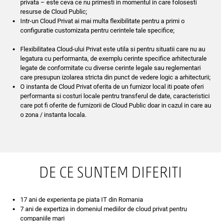
privata – este ceva ce nu primesti in momentul in care folosesti
resurse de Cloud Public;
Intr-un Cloud Privat ai mai multa flexibilitate pentru a primi o
configuratie customizata pentru cerintele tale specifice;
Flexibilitatea Cloud-ului Privat este utila si pentru situatii care nu au
legatura cu performanta, de exemplu cerinte specifice arhitecturale
legate de conformitate cu diverse cerinte legale sau reglementari
care presupun izolarea stricta din punct de vedere logic a arhitecturii;
O instanta de Cloud Privat oferita de un furnizor local iti poate oferi
performanta si costuri locale pentru transferul de date, caracteristici
care pot fi oferite de furnizorii de Cloud Public doar in cazul in care au
o zona / instanta locala.
DE CE SUNTEM DIFERITI
17 ani de experienta pe piata IT din Romania
7 ani de expertiza in domeniul mediilor de cloud privat pentru
companiile mari