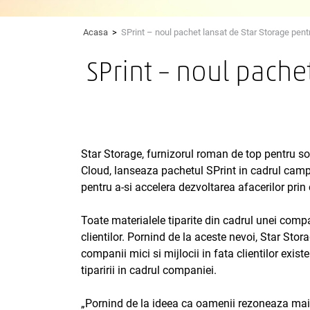
Acasa
>
SPrint – noul pachet lansat de Star Storage pentr
SPrint – noul pache
Star Storage, furnizorul roman de top pentru sol
Cloud, lanseaza pachetul SPrint in cadrul campan
pentru a-si accelera dezvoltarea afacerilor prin
Toate materialele tiparite din cadrul unei compa
clientilor. Pornind de la aceste nevoi, Star Sto
companii mici si mijlocii in fata clientilor exist
tiparirii in cadrul companiei.
„Pornind de la ideea ca oamenii rezoneaza mai b