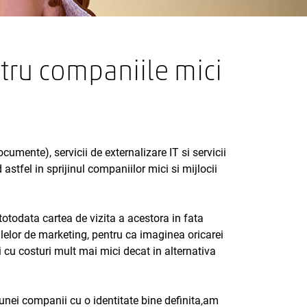
ntru companiile mici
umente), servicii de externalizare IT si servicii
stfel in sprijinul companiilor mici si mijlocii
totodata cartea de vizita a acestora in fata
ialelor de marketing, pentru ca imaginea oricarei
 si cu costuri mult mai mici decat in alternativa
unei companii cu o identitate bine definita,am