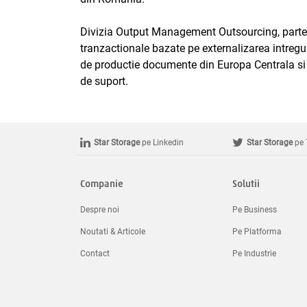
Divizia Output Management Outsourcing, parte di
tranzactionale bazate pe externalizarea intre
de productie documente din Europa Centrala si de
de suport.
Star Storage
pe Linkedin
Star Storage
pe 
Companie
Solutii
Despre noi
Pe Business
Noutati & Articole
Pe Platforma
Contact
Pe Industrie