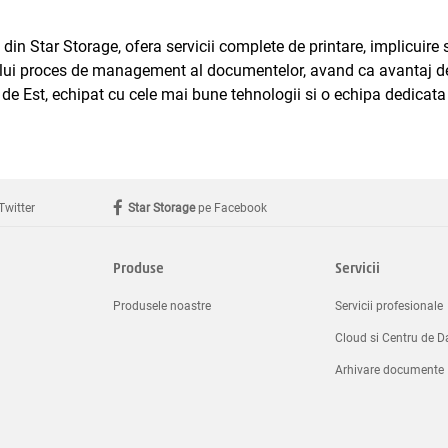
n Star Storage, ofera servicii complete de printare, implicuire 
gului proces de management al documentelor, avand ca avantaj de
 Est, echipat cu cele mai bune tehnologii si o echipa dedicata pe
Twitter
Star Storage
pe Facebook
Produse
Servicii
Produsele noastre
Servicii profesionale
Cloud si Centru de D
Arhivare documente