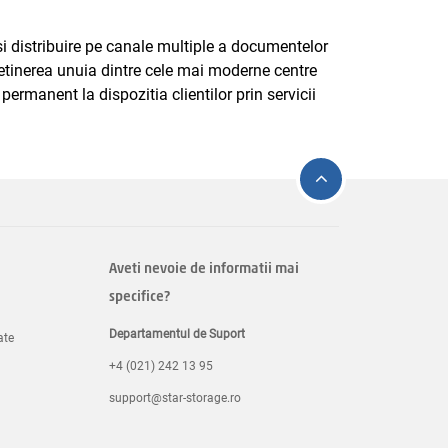
si distribuire pe canale multiple a documentelor
tinerea unuia dintre cele mai moderne centre
rmanent la dispozitia clientilor prin servicii
Aveti nevoie de informatii mai
specifice?
Departamentul de Suport
ate
+4 (021) 242 13 95
support@star-storage.ro