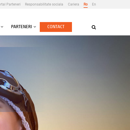
rtal Parteneri
Responsabilitate sociala
Cariera
Ro
En
PARTENERI
CONTACT