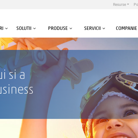
Resurse
Po
RI
SOLUTII
PRODUSE
SERVICII
COMPANIE
i si a
usiness