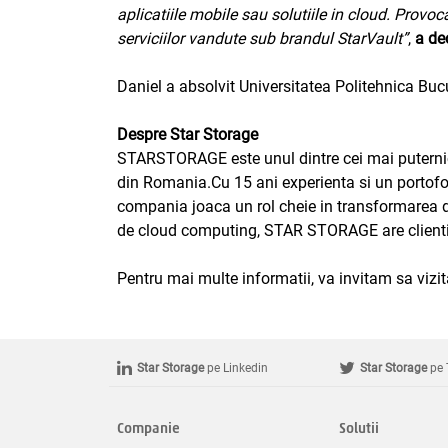
aplicatiile mobile sau solutiile in cloud. Prov
serviciilor vandute sub brandul StarVault”
,
a de
Daniel a absolvit Universitatea Politehnica Buc
Despre Star Storage
STARSTORAGE este unul dintre cei mai puternici 
din Romania.Cu 15 ani experienta si un portofoliu
compania joaca un rol cheie in transformarea dig
de cloud computing, STAR STORAGE are clienti pe
Pentru mai multe informatii, va invitam sa vizit
Star Storage
pe Linkedin
Star Storage
pe 
Companie
Solutii