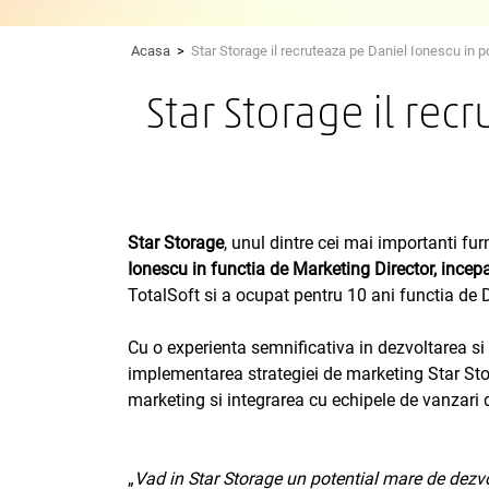
Acasa
>
Star Storage il recruteaza pe Daniel Ionescu in p
Star Storage il rec
Star Storage
, unul dintre cei mai importanti fu
Ionescu in functia de Marketing Director, ince
TotalSoft si a ocupat pentru 10 ani functia de D
Cu o experienta semnificativa in dezvoltarea si
implementarea strategiei de marketing Star Stora
marketing si integrarea cu echipele de vanzari di
„
Vad in Star Storage un potential mare de dezvol