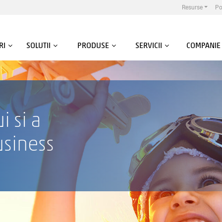
Resurse
Po
RI
SOLUTII
PRODUSE
SERVICII
COMPANIE
i si a
usiness