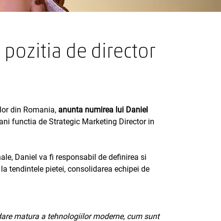
 pozitia de director
iilor din Romania,
anunta numirea lui Daniel
ani functia de Strategic Marketing Director in
le, Daniel va fi responsabil de definirea si
la tendintele pietei, consolidarea echipei de
ordare matura a tehnologiilor moderne, cum sunt