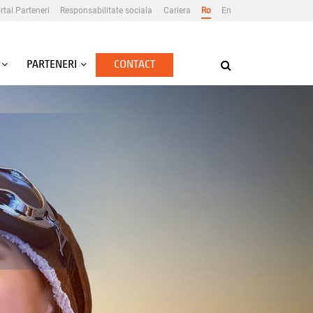
rtal Parteneri
Responsabilitate sociala
Cariera
Ro
En
PARTENERI
CONTACT