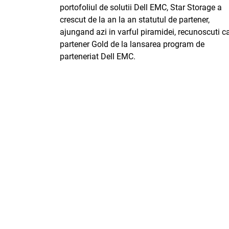
portofoliul de solutii Dell EMC, Star Storage a
crescut de la an la an statutul de partener,
ajungand azi in varful piramidei, recunoscuti c
partener Gold de la lansarea program de
parteneriat Dell EMC.