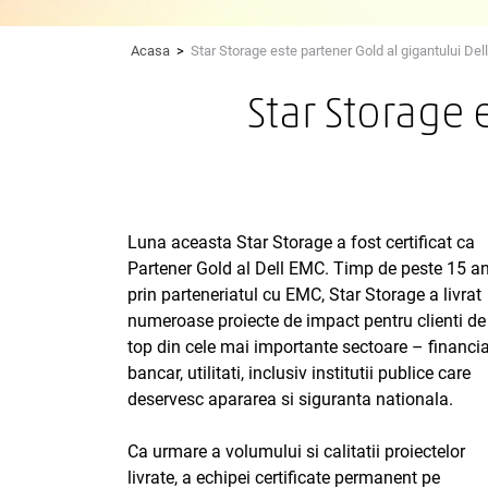
Acasa
>
Star Storage este partener Gold al gigantului De
Star Storage 
Luna aceasta Star Storage a fost certificat ca
Partener Gold al Dell EMC. Timp de peste 15 an
prin parteneriatul cu EMC, Star Storage a livrat
numeroase proiecte de impact pentru clienti de
top din cele mai importante sectoare – financia
bancar, utilitati, inclusiv institutii publice care
deservesc apararea si siguranta nationala.
Ca urmare a volumului si calitatii proiectelor
livrate, a echipei certificate permanent pe