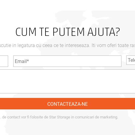
CUM TE PUTEM AJUTA?
utie in legatura cu ceea ce te intereseaza. Iti vom oferi toate ra
de contact vor fi folosite de Star Storage in comunicari de marketing.