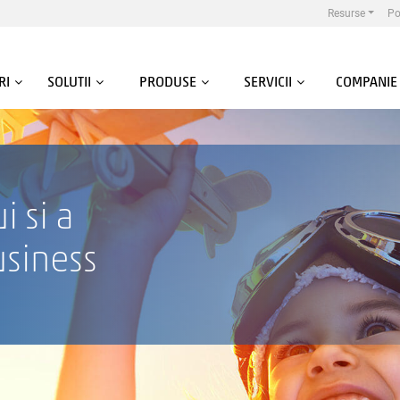
Resurse
Po
RI
SOLUTII
PRODUSE
SERVICII
COMPANIE
i si a
usiness