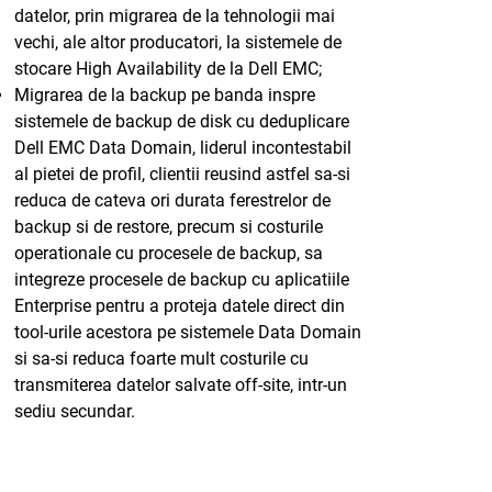
datelor, prin migrarea de la tehnologii mai
vechi, ale altor producatori, la sistemele de
stocare High Availability de la Dell EMC;
Migrarea de la backup pe banda inspre
sistemele de backup de disk cu deduplicare
Dell EMC Data Domain, liderul incontestabil
al pietei de profil, clientii reusind astfel sa-si
reduca de cateva ori durata ferestrelor de
backup si de restore, precum si costurile
operationale cu procesele de backup, sa
integreze procesele de backup cu aplicatiile
Enterprise pentru a proteja datele direct din
tool-urile acestora pe sistemele Data Domain
si sa-si reduca foarte mult costurile cu
transmiterea datelor salvate off-site, intr-un
sediu secundar.