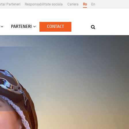
rtal Parteneri
Responsabilitate sociala
Cariera
Ro
En
PARTENERI
CONTACT