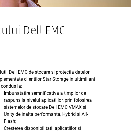
tului Dell EMC
lutii Dell EMC de stocare si protectia datelor
plementate clientilor Star Storage in ultimii ani
 condus la:
Imbunatatire semnificativa a timpilor de
raspuns la nivelul aplicatiilor, prin folosirea
sistemelor de stocare Dell EMC VMAX si
Unity de inalta performanta, Hybrid si All-
Flash;
Cresterea disponibilitatii aplicatiilor si