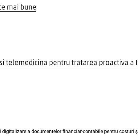
ate mai bune
si telemedicina pentru tratarea proactiva a 
i digitalizare a documentelor financiar-contabile pentru costuri și