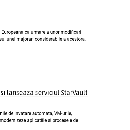
nea Europeana ca urmare a unor modificari
ensul unei majorari considerabile a acestora,
si lanseaza serviciul StarVault
nile de invatare automata, VM-urile,
 modernizeze aplicatiile si procesele de