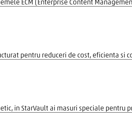
istemele ECM (Enterprise Content Management
cturat pentru reduceri de cost, eficienta si 
netic, in StarVault ai masuri speciale pentru 