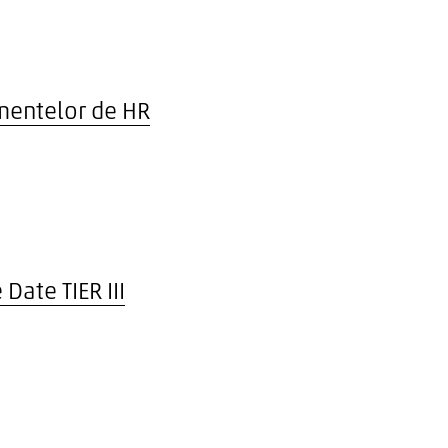
mentelor de HR
Date TIER III