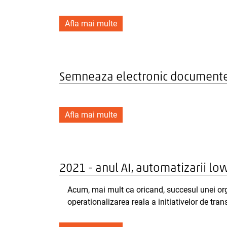
Afla mai multe
Semneaza electronic documente
Afla mai multe
2021 - anul AI, automatizarii lo
Acum, mai mult ca oricand, succesul unei org
operationalizarea reala a initiativelor de tra