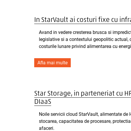
In StarVault ai costuri fixe cu infr
Avand in vedere cresterea brusca si impredict
legislative si a contextului geopolitic actual,
costurile lunare privind alimentarea cu energie
Afla mai multe
Star Storage, in parteneriat cu H
DIaaS
Noile servicii cloud StarVault, alimentate de
stocarea, capacitatea de procesare, protectia 
afaceri.