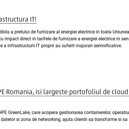
astructura IT!
ibila a pretului de furnizare al energiei electrice in toata Uniu
 cu impact direct in tarifele de furnizare a energiei electrice in s
 a infrastructurii IT proprii au suferit majorari semnificative.
PE Romania, isi largeste portofoliul de cloud 
 HPE GreenLake, care acopera gestionarea containerelor, operatiu
datelor si zona de networking, ajuta clientii sa transforme si sa