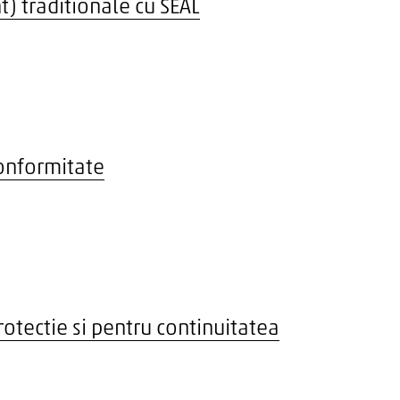
) traditionale cu SEAL
conformitate
protectie si pentru continuitatea