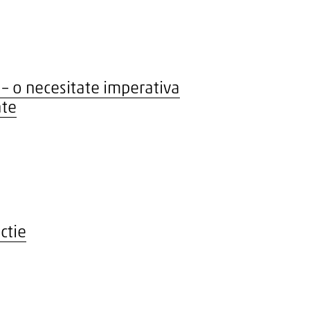
 – o necesitate imperativa
ate
ctie