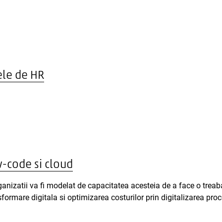
le de HR
w-code si cloud
anizatii va fi modelat de capacitatea acesteia de a face o treab
nsformare digitala si optimizarea costurilor prin digitalizarea pr