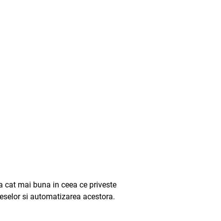
a cat mai buna in ceea ce priveste
oceselor si automatizarea acestora.