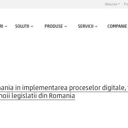
Resurse
Po
RI
SOLUTII
PRODUSE
SERVICII
COMPANIE
ania in implementarea proceselor digitale, fa
oii legislatii din Romania