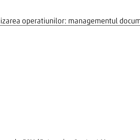
entizarea operatiunilor: managementul docume