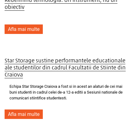
Redefinind tehnologia: Un instrument, nu un
obiectiv
Afla mai multe
Star Storage sustine performantele educationale
ale studentilor din cadrul Facultatii de Stiinte din
Craiova
Echipa Star Storage Craiova a fost si in acest an alaturi de cei mai
buni studenti in cadrul celei de-a 12-a editii a Sesiunii nationale de
comunicari stiintifice studentesti.
Afla mai multe