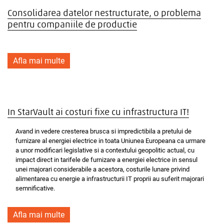
Consolidarea datelor nestructurate, o problema
pentru companiile de productie
Afla mai multe
In StarVault ai costuri fixe cu infrastructura IT!
Avand in vedere cresterea brusca si impredictibila a pretului de
furnizare al energiei electrice in toata Uniunea Europeana ca urmare
a unor modificari legislative si a contextului geopolitic actual, cu
impact direct in tarifele de furnizare a energiei electrice in sensul
unei majorari considerabile a acestora, costurile lunare privind
alimentarea cu energie a infrastructurii IT proprii au suferit majorari
semnificative.
Afla mai multe