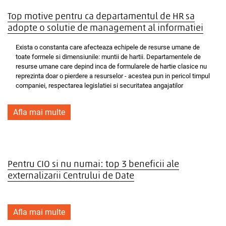
Top motive pentru ca departamentul de HR sa
adopte o solutie de management al informatiei
Exista o constanta care afecteaza echipele de resurse umane de
toate formele si dimensiunile: muntii de hartii. Departamentele de
resurse umane care depind inca de formularele de hartie clasice nu
reprezinta doar o pierdere a resurselor - acestea pun in pericol timpul
companiei, respectarea legislatiei si securitatea angajatilor
Afla mai multe
Pentru CIO si nu numai: top 3 beneficii ale
externalizarii Centrului de Date
Afla mai multe