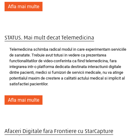
Afla mai multe
STATUS. Mai mult decat Telemedicina
Telemedicina schimba radical modul in care experimentam serviciile
de sanatate. Trebuie avut totusi in vedere ca prezentarea
functionalitatilor de video-conferinta ca fiind telemedicina, fara
integrarea intr-o platforma dedicata destinata interactiunii digitale
dintre pacienti, medici si furnizori de servicii medicale, nu va atinge
potentialul maxim de crestere a calitatii actului medical si implicit al
satisfactiei pacientilor.
Afla mai multe
Afaceri Digitale fara Frontiere cu StarCapture