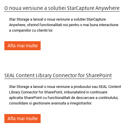
O noua versiune a solutiei StarCapture Anywhere
Star Storage a lansat o noua versiune a solutiei StarCapture
Anywhere, oferind functionalitati noi pentru o mai buna interactiune
a companiilor cu clientii lor.
Afla mai multe
SEAL Content Library Connector for SharePoint
Star Storage a lansat o noua versiune a produsului sau SEAL Content
Library Connector for SharePoint, imbunatatind in continuare
aplicatia SharePoint cu functionalitati de descarcare a continutului,
consolidare si gestionare avansata a inregistrarilor.
Afla mai multe