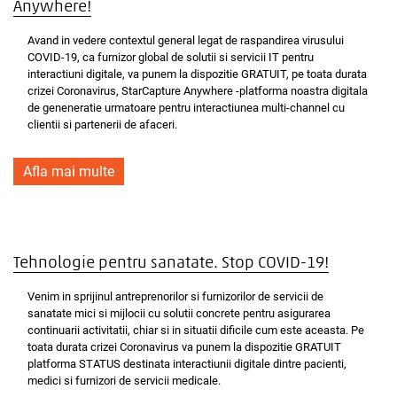
Anywhere!
Avand in vedere contextul general legat de raspandirea virusului
COVID-19, ca furnizor global de solutii si servicii IT pentru
interactiuni digitale, va punem la dispozitie GRATUIT, pe toata durata
crizei Coronavirus, StarCapture Anywhere -platforma noastra digitala
de geneneratie urmatoare pentru interactiunea multi-channel cu
clientii si partenerii de afaceri.
Afla mai multe
Tehnologie pentru sanatate. Stop COVID-19!
Venim in sprijinul antreprenorilor si furnizorilor de servicii de
sanatate mici si mijlocii cu solutii concrete pentru asigurarea
continuarii activitatii, chiar si in situatii dificile cum este aceasta. Pe
toata durata crizei Coronavirus va punem la dispozitie GRATUIT
platforma STATUS destinata interactiunii digitale dintre pacienti,
medici si furnizori de servicii medicale.