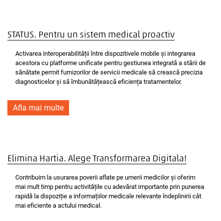
STATUS. Pentru un sistem medical proactiv
Activarea interoperabilității între dispozitivele mobile și integrarea
acestora cu platforme unificate pentru gestiunea integrată a stării de
sănătate permit furnizorilor de servicii medicale să crească precizia
diagnosticelor și să îmbunătățească eficiența tratamentelor.
Afla mai multe
Elimina Hartia. Alege Transformarea Digitala!
Contribuim la usurarea poverii aflate pe umerii medicilor și oferim
mai mult timp pentru activitățile cu adevărat importante prin punerea
rapidă la dispoziție a informațiilor medicale relevante îndeplinirii cât
mai eficiente a actului medical.