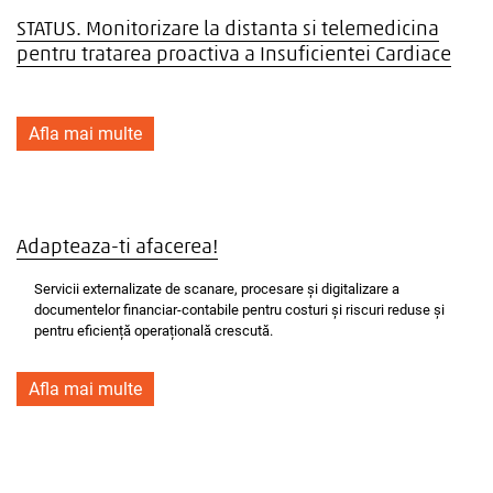
STATUS. Monitorizare la distanta si telemedicina
pentru tratarea proactiva a Insuficientei Cardiace
Afla mai multe
Adapteaza-ti afacerea!
Servicii externalizate de scanare, procesare și digitalizare a
documentelor financiar-contabile pentru costuri și riscuri reduse și
pentru eficiență operațională crescută.
Afla mai multe