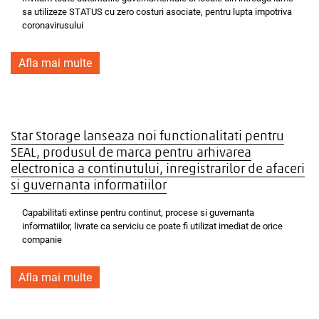
sa utilizeze STATUS cu zero costuri asociate, pentru lupta impotriva
coronavirusului
Afla mai multe
Star Storage lanseaza noi functionalitati pentru
SEAL, produsul de marca pentru arhivarea
electronica a continutului, inregistrarilor de afaceri
si guvernanta informatiilor
Capabilitati extinse pentru continut, procese si guvernanta
informatiilor, livrate ca serviciu ce poate fi utilizat imediat de orice
companie
Afla mai multe