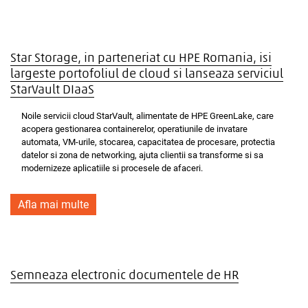
Star Storage, in parteneriat cu HPE Romania, isi
largeste portofoliul de cloud si lanseaza serviciul
StarVault DIaaS
Noile servicii cloud StarVault, alimentate de HPE GreenLake, care
acopera gestionarea containerelor, operatiunile de invatare
automata, VM-urile, stocarea, capacitatea de procesare, protectia
datelor si zona de networking, ajuta clientii sa transforme si sa
modernizeze aplicatiile si procesele de afaceri.
Afla mai multe
Semneaza electronic documentele de HR