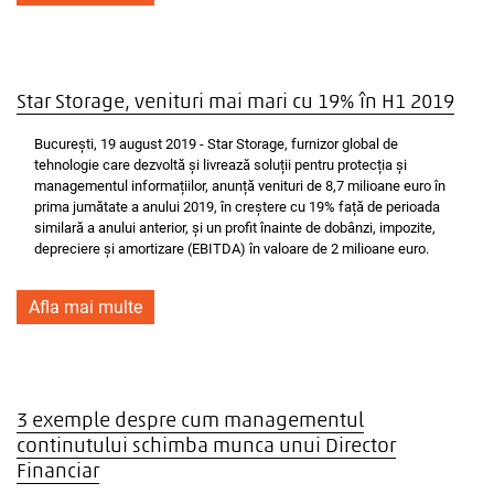
Star Storage, venituri mai mari cu 19% în H1 2019
București, 19 august 2019 - Star Storage, furnizor global de
tehnologie care dezvoltă și livrează soluții pentru protecția și
managementul informațiilor, anunță venituri de 8,7 milioane euro în
prima jumătate a anului 2019, în creștere cu 19% față de perioada
similară a anului anterior, și un profit înainte de dobânzi, impozite,
depreciere și amortizare (EBITDA) în valoare de 2 milioane euro.
Afla mai multe
3 exemple despre cum managementul
continutului schimba munca unui Director
Financiar