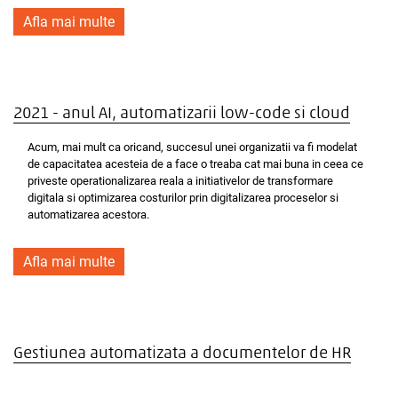
Afla mai multe
2021 - anul AI, automatizarii low-code si cloud
Acum, mai mult ca oricand, succesul unei organizatii va fi modelat
de capacitatea acesteia de a face o treaba cat mai buna in ceea ce
priveste operationalizarea reala a initiativelor de transformare
digitala si optimizarea costurilor prin digitalizarea proceselor si
automatizarea acestora.
Afla mai multe
Gestiunea automatizata a documentelor de HR