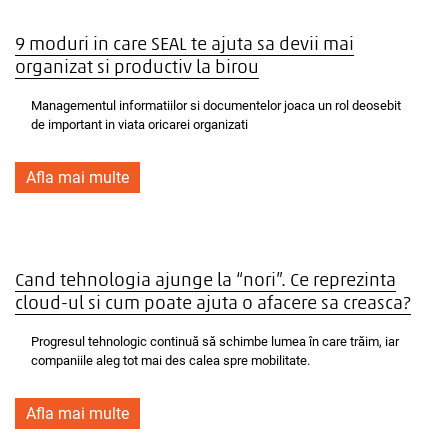
9 moduri in care SEAL te ajuta sa devii mai
organizat si productiv la birou
Managementul informatiilor si documentelor joaca un rol deosebit
de important in viata oricarei organizati
Afla mai multe
Cand tehnologia ajunge la “nori”. Ce reprezinta
cloud-ul si cum poate ajuta o afacere sa creasca?
Progresul tehnologic continuă să schimbe lumea în care trăim, iar
companiile aleg tot mai des calea spre mobilitate.
Afla mai multe