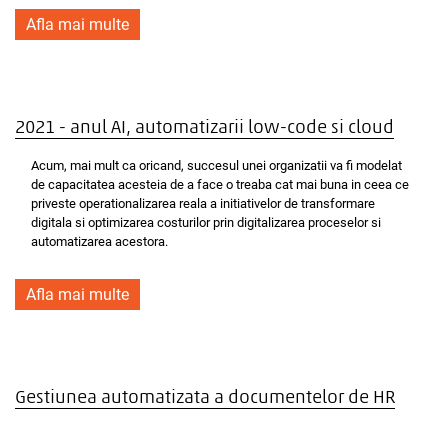
Afla mai multe
2021 - anul AI, automatizarii low-code si cloud
Acum, mai mult ca oricand, succesul unei organizatii va fi modelat
de capacitatea acesteia de a face o treaba cat mai buna in ceea ce
priveste operationalizarea reala a initiativelor de transformare
digitala si optimizarea costurilor prin digitalizarea proceselor si
automatizarea acestora.
Afla mai multe
Gestiunea automatizata a documentelor de HR