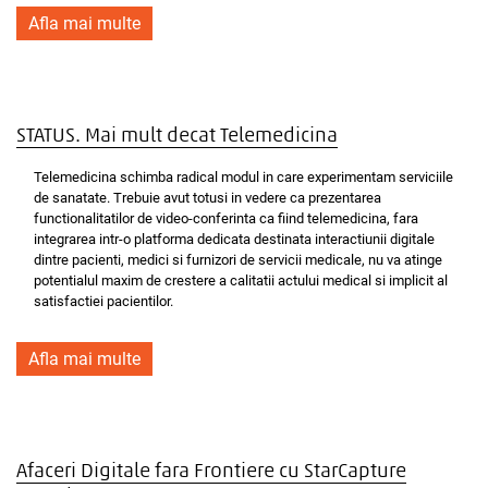
Afla mai multe
STATUS. Mai mult decat Telemedicina
Telemedicina schimba radical modul in care experimentam serviciile
de sanatate. Trebuie avut totusi in vedere ca prezentarea
functionalitatilor de video-conferinta ca fiind telemedicina, fara
integrarea intr-o platforma dedicata destinata interactiunii digitale
dintre pacienti, medici si furnizori de servicii medicale, nu va atinge
potentialul maxim de crestere a calitatii actului medical si implicit al
satisfactiei pacientilor.
Afla mai multe
Afaceri Digitale fara Frontiere cu StarCapture