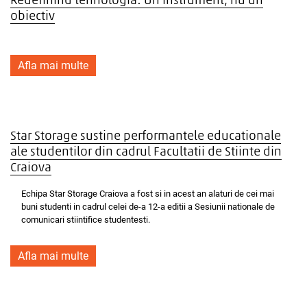
Redefinind tehnologia: Un instrument, nu un
obiectiv
Afla mai multe
Star Storage sustine performantele educationale
ale studentilor din cadrul Facultatii de Stiinte din
Craiova
Echipa Star Storage Craiova a fost si in acest an alaturi de cei mai
buni studenti in cadrul celei de-a 12-a editii a Sesiunii nationale de
comunicari stiintifice studentesti.
Afla mai multe