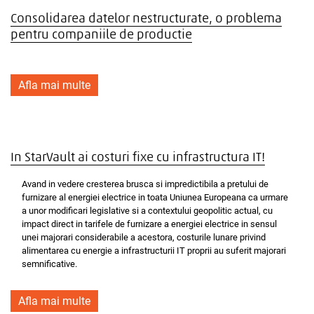
Consolidarea datelor nestructurate, o problema
pentru companiile de productie
Afla mai multe
In StarVault ai costuri fixe cu infrastructura IT!
Avand in vedere cresterea brusca si impredictibila a pretului de
furnizare al energiei electrice in toata Uniunea Europeana ca urmare
a unor modificari legislative si a contextului geopolitic actual, cu
impact direct in tarifele de furnizare a energiei electrice in sensul
unei majorari considerabile a acestora, costurile lunare privind
alimentarea cu energie a infrastructurii IT proprii au suferit majorari
semnificative.
Afla mai multe