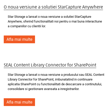
O noua versiune a solutiei StarCapture Anywhere
Star Storage a lansat o noua versiune a solutiei StarCapture
Anywhere, oferind functionalitati noi pentru o mai buna interactiune
a companiilor cu clientii lor.
Afla mai multe
SEAL Content Library Connector for SharePoint
Star Storage a lansat o noua versiune a produsului sau SEAL Content
Library Connector for SharePoint, imbunatatind in continuare
aplicatia SharePoint cu functionalitati de descarcare a continutului,
consolidare si gestionare avansata a inregistrarilor.
Afla mai multe