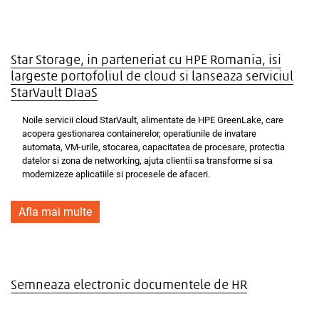
Star Storage, in parteneriat cu HPE Romania, isi
largeste portofoliul de cloud si lanseaza serviciul
StarVault DIaaS
Noile servicii cloud StarVault, alimentate de HPE GreenLake, care
acopera gestionarea containerelor, operatiunile de invatare
automata, VM-urile, stocarea, capacitatea de procesare, protectia
datelor si zona de networking, ajuta clientii sa transforme si sa
modernizeze aplicatiile si procesele de afaceri.
Afla mai multe
Semneaza electronic documentele de HR