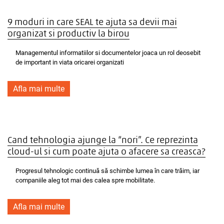
9 moduri in care SEAL te ajuta sa devii mai
organizat si productiv la birou
Managementul informatiilor si documentelor joaca un rol deosebit
de important in viata oricarei organizati
Afla mai multe
Cand tehnologia ajunge la “nori”. Ce reprezinta
cloud-ul si cum poate ajuta o afacere sa creasca?
Progresul tehnologic continuă să schimbe lumea în care trăim, iar
companiile aleg tot mai des calea spre mobilitate.
Afla mai multe