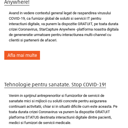
Anywhere!
Avand in vedere contextul general legat de raspandirea virusului
COVID-19, ca furnizor global de solutii si servicii IT pentru
interactiuni digitale, va punem la dispozitie GRATUIT, pe toata durata
crizei Coronavirus, StarCapture Anywhere -platforma noastra digitala
de geneneratie urmatoare pentru interactiunea multi-channel cu
clientii si partenerii de afaceri.
Afla mai multe
Tehnologie pentru sanatate. Stop COVID-19!
Venim in sprijinul antreprenorilor si furnizorilor de servicii de
sanatate mici si mijlocii cu solutii concrete pentru asigurarea
continuarii activitatii, chiar si in situatii dificile cum este aceasta. Pe
toata durata crizei Coronavirus va punem la dispozitie GRATUIT
platforma STATUS destinata interactiunii digitale dintre pacienti,
medici si furnizori de servicii medicale.