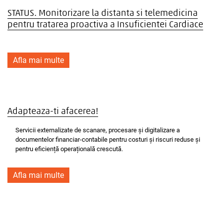
STATUS. Monitorizare la distanta si telemedicina
pentru tratarea proactiva a Insuficientei Cardiace
Afla mai multe
Adapteaza-ti afacerea!
Servicii externalizate de scanare, procesare și digitalizare a
documentelor financiar-contabile pentru costuri și riscuri reduse și
pentru eficiență operațională crescută.
Afla mai multe