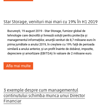
Star Storage, venituri mai mari cu 19% în H1 2019
București, 19 august 2019 - Star Storage, furnizor global de
tehnologie care dezvoltă și livrează soluții pentru protecția și
managementul informațiilor, anunță venituri de 8,7 milioane euro în
prima jumătate a anului 2019, în creștere cu 19% față de perioada
similară a anului anterior, și un profit înainte de dobânzi, impozite,
depreciere și amortizare (EBITDA) în valoare de 2 milioane euro.
Afla mai multe
3 exemple despre cum managementul
continutului schimba munca unui Director
Financiar