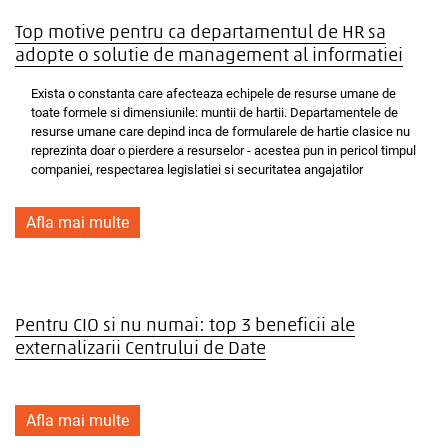
Top motive pentru ca departamentul de HR sa
adopte o solutie de management al informatiei
Exista o constanta care afecteaza echipele de resurse umane de
toate formele si dimensiunile: muntii de hartii. Departamentele de
resurse umane care depind inca de formularele de hartie clasice nu
reprezinta doar o pierdere a resurselor - acestea pun in pericol timpul
companiei, respectarea legislatiei si securitatea angajatilor
Afla mai multe
Pentru CIO si nu numai: top 3 beneficii ale
externalizarii Centrului de Date
Afla mai multe