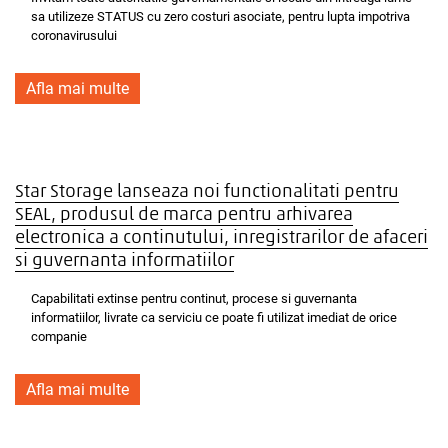
sa utilizeze STATUS cu zero costuri asociate, pentru lupta impotriva
coronavirusului
Afla mai multe
Star Storage lanseaza noi functionalitati pentru
SEAL, produsul de marca pentru arhivarea
electronica a continutului, inregistrarilor de afaceri
si guvernanta informatiilor
Capabilitati extinse pentru continut, procese si guvernanta
informatiilor, livrate ca serviciu ce poate fi utilizat imediat de orice
companie
Afla mai multe