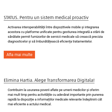
STATUS. Pentru un sistem medical proactiv
Activarea interoperabilității între dispozitivele mobile și integrarea
acestora cu platforme unificate pentru gestiunea integrată a stării de
sănătate permit furnizorilor de servicii medicale să crească precizia
diagnosticelor și să îmbunătățească eficiența tratamentelor.
Afla mai multe
Elimina Hartia. Alege Transformarea Digitala!
Contribuim la usurarea poverii aflate pe umerii medicilor și oferim
mai mult timp pentru activitățile cu adevărat importante prin punerea
rapidă la dispoziție a informațiilor medicale relevante îndeplinirii cât
mai eficiente a actului medical.