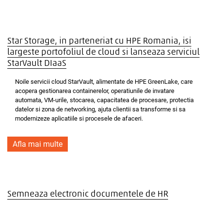
Star Storage, in parteneriat cu HPE Romania, isi
largeste portofoliul de cloud si lanseaza serviciul
StarVault DIaaS
Noile servicii cloud StarVault, alimentate de HPE GreenLake, care
acopera gestionarea containerelor, operatiunile de invatare
automata, VM-urile, stocarea, capacitatea de procesare, protectia
datelor si zona de networking, ajuta clientii sa transforme si sa
modernizeze aplicatiile si procesele de afaceri.
Afla mai multe
Semneaza electronic documentele de HR