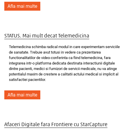
Afla mai multe
STATUS. Mai mult decat Telemedicina
Telemedicina schimba radical modul in care experimentam serviciile
de sanatate. Trebuie avut totusi in vedere ca prezentarea
functionalitatilor de video-conferinta ca fiind telemedicina, fara
integrarea intr-o platforma dedicata destinata interactiunii digitale
dintre pacienti, medici si furnizori de servicii medicale, nu va atinge
potentialul maxim de crestere a calitatii actului medical si implicit al
satisfactiei pacientilor.
Afla mai multe
Afaceri Digitale fara Frontiere cu StarCapture