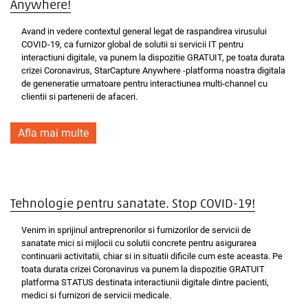
Anywhere!
Avand in vedere contextul general legat de raspandirea virusului
COVID-19, ca furnizor global de solutii si servicii IT pentru
interactiuni digitale, va punem la dispozitie GRATUIT, pe toata durata
crizei Coronavirus, StarCapture Anywhere -platforma noastra digitala
de geneneratie urmatoare pentru interactiunea multi-channel cu
clientii si partenerii de afaceri.
Afla mai multe
Tehnologie pentru sanatate. Stop COVID-19!
Venim in sprijinul antreprenorilor si furnizorilor de servicii de
sanatate mici si mijlocii cu solutii concrete pentru asigurarea
continuarii activitatii, chiar si in situatii dificile cum este aceasta. Pe
toata durata crizei Coronavirus va punem la dispozitie GRATUIT
platforma STATUS destinata interactiunii digitale dintre pacienti,
medici si furnizori de servicii medicale.