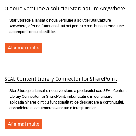
O noua versiune a solutiei StarCapture Anywhere
Star Storage a lansat o noua versiune a solutiei StarCapture
Anywhere, oferind functionalitati noi pentru o mai buna interactiune
a companiilor cu clientii lor.
Afla mai multe
SEAL Content Library Connector for SharePoint
Star Storage a lansat o noua versiune a produsului sau SEAL Content
Library Connector for SharePoint, imbunatatind in continuare
aplicatia SharePoint cu functionalitati de descarcare a continutului,
consolidare si gestionare avansata a inregistrarilor.
Afla mai multe