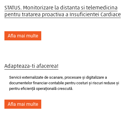
STATUS. Monitorizare la distanta si telemedicina
pentru tratarea proactiva a Insuficientei Cardiace
Afla mai multe
Adapteaza-ti afacerea!
Servicii externalizate de scanare, procesare și digitalizare a
documentelor financiar-contabile pentru costuri și riscuri reduse și
pentru eficiență operațională crescută.
Afla mai multe