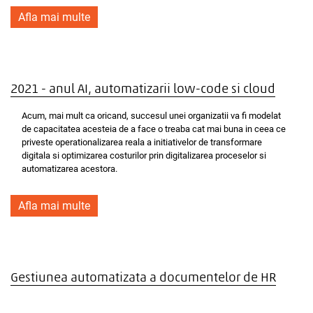
Afla mai multe
2021 - anul AI, automatizarii low-code si cloud
Acum, mai mult ca oricand, succesul unei organizatii va fi modelat
de capacitatea acesteia de a face o treaba cat mai buna in ceea ce
priveste operationalizarea reala a initiativelor de transformare
digitala si optimizarea costurilor prin digitalizarea proceselor si
automatizarea acestora.
Afla mai multe
Gestiunea automatizata a documentelor de HR