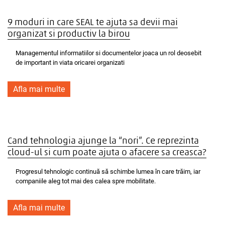
9 moduri in care SEAL te ajuta sa devii mai
organizat si productiv la birou
Managementul informatiilor si documentelor joaca un rol deosebit
de important in viata oricarei organizati
Afla mai multe
Cand tehnologia ajunge la “nori”. Ce reprezinta
cloud-ul si cum poate ajuta o afacere sa creasca?
Progresul tehnologic continuă să schimbe lumea în care trăim, iar
companiile aleg tot mai des calea spre mobilitate.
Afla mai multe