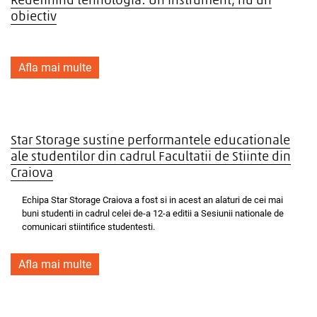
Redefinind tehnologia: Un instrument, nu un
obiectiv
Afla mai multe
Star Storage sustine performantele educationale
ale studentilor din cadrul Facultatii de Stiinte din
Craiova
Echipa Star Storage Craiova a fost si in acest an alaturi de cei mai
buni studenti in cadrul celei de-a 12-a editii a Sesiunii nationale de
comunicari stiintifice studentesti.
Afla mai multe