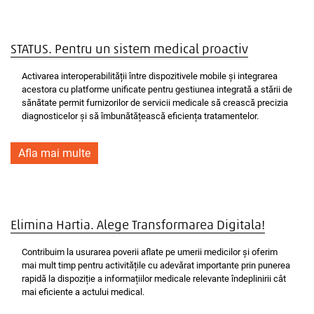
STATUS. Pentru un sistem medical proactiv
Activarea interoperabilității între dispozitivele mobile și integrarea
acestora cu platforme unificate pentru gestiunea integrată a stării de
sănătate permit furnizorilor de servicii medicale să crească precizia
diagnosticelor și să îmbunătățească eficiența tratamentelor.
Afla mai multe
Elimina Hartia. Alege Transformarea Digitala!
Contribuim la usurarea poverii aflate pe umerii medicilor și oferim
mai mult timp pentru activitățile cu adevărat importante prin punerea
rapidă la dispoziție a informațiilor medicale relevante îndeplinirii cât
mai eficiente a actului medical.