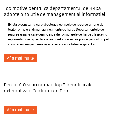
Top motive pentru ca departamentul de HR sa
adopte o solutie de management al informatiei
Exista o constanta care afecteaza echipele de resurse umane de
toate formele si dimensiunile: muntii de hartii. Departamentele de
resurse umane care depind inca de formularele de hartie clasice nu
reprezinta doar o pierdere a resurselor - acestea pun in pericol timpul
companiei, respectarea legislatiei si securitatea angajatilor
Afla mai multe
Pentru CIO si nu numai: top 3 beneficii ale
externalizarii Centrului de Date
Afla mai multe