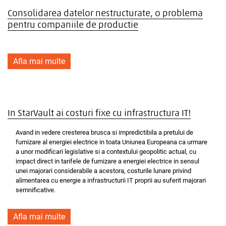
Consolidarea datelor nestructurate, o problema
pentru companiile de productie
Afla mai multe
In StarVault ai costuri fixe cu infrastructura IT!
Avand in vedere cresterea brusca si impredictibila a pretului de
furnizare al energiei electrice in toata Uniunea Europeana ca urmare
a unor modificari legislative si a contextului geopolitic actual, cu
impact direct in tarifele de furnizare a energiei electrice in sensul
unei majorari considerabile a acestora, costurile lunare privind
alimentarea cu energie a infrastructurii IT proprii au suferit majorari
semnificative.
Afla mai multe