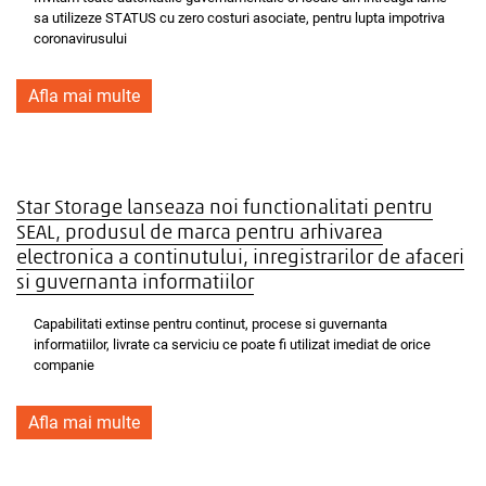
sa utilizeze STATUS cu zero costuri asociate, pentru lupta impotriva
coronavirusului
Afla mai multe
Star Storage lanseaza noi functionalitati pentru
SEAL, produsul de marca pentru arhivarea
electronica a continutului, inregistrarilor de afaceri
si guvernanta informatiilor
Capabilitati extinse pentru continut, procese si guvernanta
informatiilor, livrate ca serviciu ce poate fi utilizat imediat de orice
companie
Afla mai multe