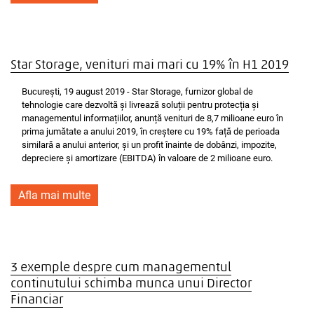
Star Storage, venituri mai mari cu 19% în H1 2019
București, 19 august 2019 - Star Storage, furnizor global de
tehnologie care dezvoltă și livrează soluții pentru protecția și
managementul informațiilor, anunță venituri de 8,7 milioane euro în
prima jumătate a anului 2019, în creștere cu 19% față de perioada
similară a anului anterior, și un profit înainte de dobânzi, impozite,
depreciere și amortizare (EBITDA) în valoare de 2 milioane euro.
Afla mai multe
3 exemple despre cum managementul
continutului schimba munca unui Director
Financiar